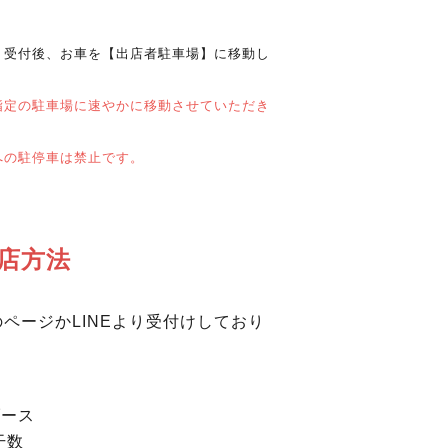
・受付後、お車を【出店者駐車場】に移動し
指定の駐車場に速やかに移動させていただき
への駐停車は禁止です。
店方法
ページかLINEより受付けしており
ブース
干数