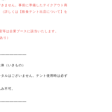
できません。事前に準備したテイクアウト商
。
（詳しくは【飲食テント出店について】を
室等は企業ブースに該当いたします。
あり）
―――――――
生体（いきもの）
ンタルはございません。テント使用時は必ず
込み不可。
。
―――――――