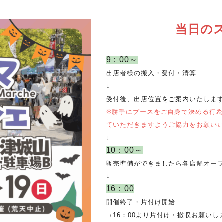
当日の
9：00～
出店者様の搬入・受付・清算
↓
受付後、出店位置をご案内いたしま
※勝手にブースをご自身で決める行
ていただきますようご協力をお願い
↓
10：00～
販売準備ができましたら各店舗オー
↓
16：00
開催終了・片付け開始
（16：00より片付け・撤収お願いし