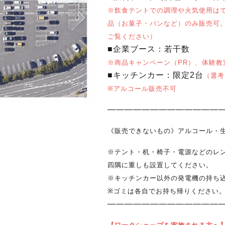
※飲食テントでの調理や火気使用は
品（お菓子・パンなど）のみ販売可
ご覧ください）
■企業ブース：若干数
※商品キャンペーン（PR）、体験教
■キッチンカー：限定2台
（選考
※アルコール販売不可
―――――――――――――
《販売できないもの》アルコール・
※テント・机・椅子・電源などのレ
四隅に重しも設置してください。
※キッチンカー以外の発電機の持ち
※ゴミは各自でお持ち帰りください
―――――――――――――