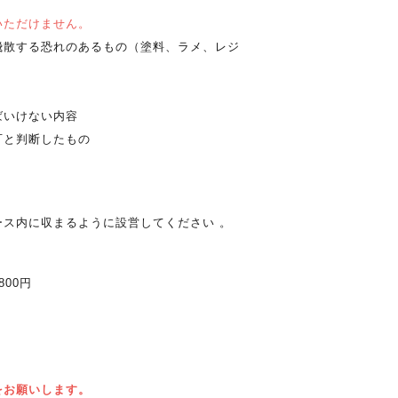
】
いただけません。
飛散する恐れのあるもの（塗料、ラメ、レジ
ばいけない内容
可と判断したもの
ス内に収まるように設営してください 。
00円
をお願いします。