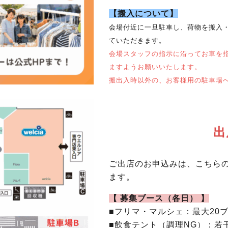
【搬入について】
会場付近に一旦駐車し、荷物を搬入
ていただきます。
会場スタッフの指示に沿ってお車を
ますようお願いいたします。
搬出入時以外の、お客様用の駐車場
出
ご出店のお申込みは、こちらの
ます。
【 募集ブース（各日） 】
■フリマ・マルシェ：最大20
■飲食テント（調理NG）：若