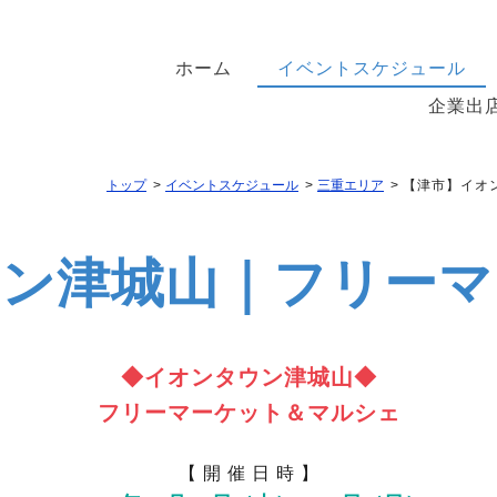
ホーム
イベントスケジュール
企業出
トップ
イベントスケジュール
三重エリア
【津市】イオ
ウン津城山｜フリーマ
◆イオンタウン津城山◆
フリーマーケット＆マルシェ
【 開 催 日 時 】