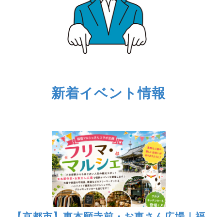
新着イベント情報
【京都市】東本願寺前・お東さん広場｜福