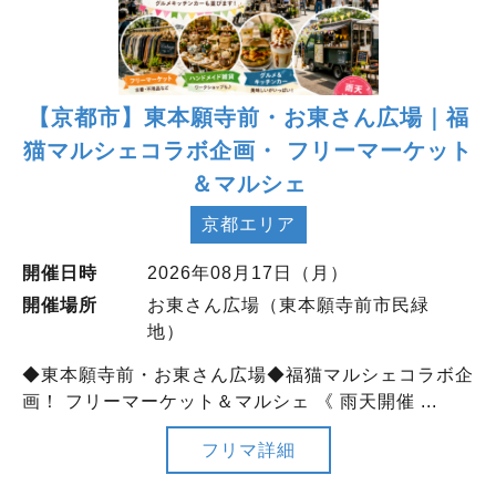
【京都市】東本願寺前・お東さん広場｜福
猫マルシェコラボ企画・ フリーマーケット
＆マルシェ
京都エリア
開催日時
2026年08月17日（月）
開催場所
お東さん広場（東本願寺前市民緑
地）
◆東本願寺前・お東さん広場◆福猫マルシェコラボ企
画！ フリーマーケット＆マルシェ 《 雨天開催 ...
フリマ詳細