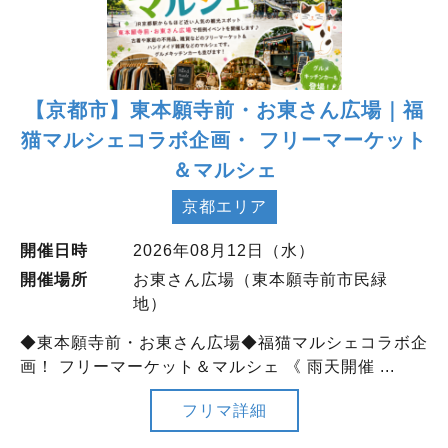
【京都市】東本願寺前・お東さん広場｜福
猫マルシェコラボ企画・ フリーマーケット
＆マルシェ
京都エリア
開催日時
2026年08月12日（水）
開催場所
お東さん広場（東本願寺前市民緑
地）
◆東本願寺前・お東さん広場◆福猫マルシェコラボ企
画！ フリーマーケット＆マルシェ 《 雨天開催 ...
フリマ詳細