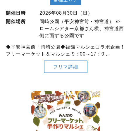
京都エリア
開催日時
2026年08月30日（日）
開催場所
岡崎公園（平安神宮前・神宮道） ※
ロームシアター京都さん横、神宮道西
側に面する公園です
◆平安神宮前・岡崎公園◆福猫マルシェコラボ企画！
フリーマーケット＆マルシェ 9：00～17：0...
フリマ詳細