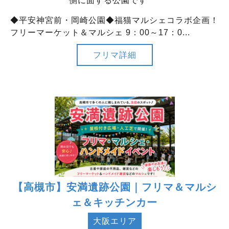
側に面する公園です
◆平安神宮前・岡崎公園◆福猫マルシェコラボ企画！
フリーマーケット＆マルシェ 9：00～17：0...
フリマ詳細
【高槻市】安満遺跡公園｜フリマ＆マルシ
ェ＆キッチンカー
大阪エリア