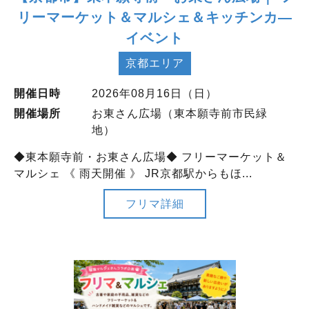
リーマーケット＆マルシェ＆キッチンカ―
イベント
京都エリア
開催日時
2026年08月16日（日）
開催場所
お東さん広場（東本願寺前市民緑
地）
◆東本願寺前・お東さん広場◆ フリーマーケット＆
マルシェ 《 雨天開催 》 JR京都駅からもほ...
フリマ詳細