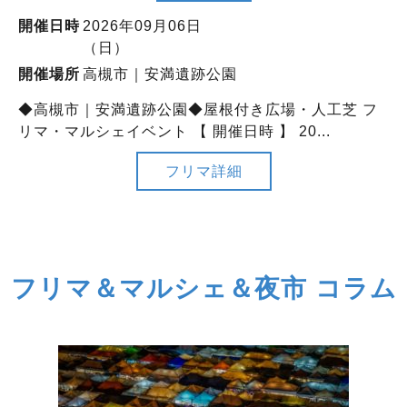
開催日時
2026年09月06日
（日）
開催場所
高槻市｜安満遺跡公園
◆高槻市｜安満遺跡公園◆屋根付き広場・人工芝 フ
リマ・マルシェイベント 【 開催日時 】 20...
フリマ詳細
フリマ＆マルシェ＆夜市 コラム