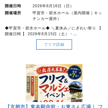
開催日時
2026年8月16日（日）
開催場所
甲賀市・碧水ホール（屋内開催｜キッ
チンカー屋外）
◆甲賀市・碧水ホール◆ ＼夏休み／にぎわい祭り 【
開催日時 】 2026年8月15日（土）・...
フリマ詳細
【京都市】東本願寺前・お東さん広場｜ フ