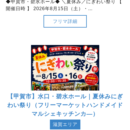
◆甲賀市・碧水ホール◆ ＼夏休み／にぎわい祭り 【
開催日時 】 2026年8月15日（土）・...
フリマ詳細
【甲賀市】水口・碧水ホール｜夏休みにぎ
わい祭り（フリーマーケットハンドメイド
マルシェキッチンカ―）
滋賀エリア